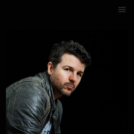
Benjamin Wiater