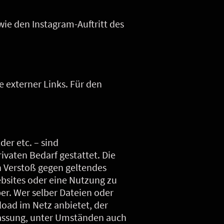
ie den Instagram-Auftritt des
e externer Links. Für den
der etc. – sind
rivaten Bedarf gestattet. Die
n Verstoß gegen geltendes
ebsites oder eine Nutzung zu
r. Wer selber Dateien oder
oad im Netz anbietet, der
rlassung, unter Umständen auch