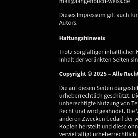
mail@langenbuch-weiss.de
Dieses Impressum gilt auch fü
Autors.
Haftungshinweis
Trotz sorgfältiger inhaltlicher
Inhalt der verlinkten Seiten s
Copyright © 2025 – Alle Rec
Die auf diesen Seiten dargestel
urheberrechtlich geschützt. Die
unberechtigte Nutzung von Tex
Recht und wird geahndet. Die 
anderen Zwecken bedarf der vo
Kopien herstellt und diese o
vervielfältigt urheberrechtli