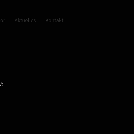
tor
Aktuelles
Kontakt
V: