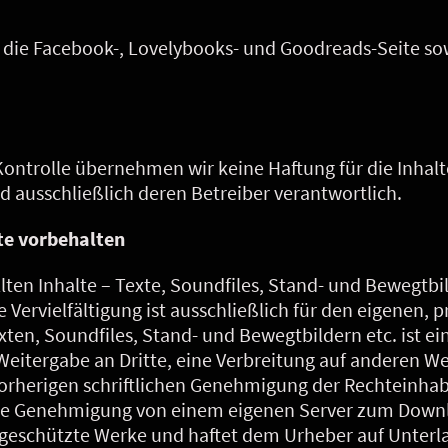
r die Facebook-, Lovelybooks- und Goodreads-Seite sow
 Kontrolle übernehmen wir keine Haftung für die Inhalt
ind ausschließlich deren Betreiber verantwortlich.
hte vorbehalten
lten Inhalte – Texte, Soundfiles, Stand- und Bewegtbil
 Vervielfältigung ist ausschließlich für den eigenen, p
ten, Soundfiles, Stand- und Bewegtbildern etc. ist ei
Weitergabe an Dritte, eine Verbreitung auf anderen W
rherigen schriftlichen Genehmigung der Rechteinhabe
hne Genehmigung von einem eigenen Server zum Downl
ch geschützte Werke und haftet dem Urheber auf Unte