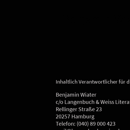
Benjamin Wi
Inhaltlich Verantwortlicher für
Benjamin Wiater
c/o Langenbuch & Weiss Liter
Rellinger Straße 23
20257 Hamburg
Telefon: (040) 89 000 423